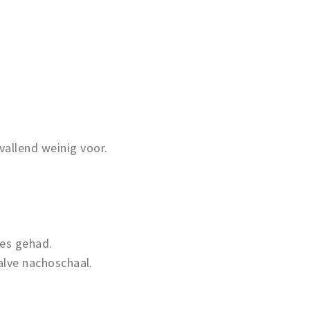
allend weinig voor.
es gehad.
alve nachoschaal.