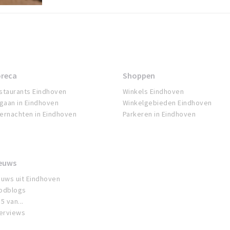
reca
Shoppen
staurants Eindhoven
Winkels Eindhoven
tgaan in Eindhoven
Winkelgebieden Eindhoven
ernachten in Eindhoven
Parkeren in Eindhoven
euws
euws uit Eindhoven
odblogs
5 van...
terviews