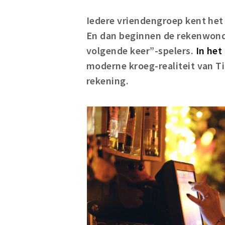
Iedere vriendengroep kent he
En dan beginnen de rekenwonde
volgende keer”-spelers.
In het
moderne kroeg-realiteit van Ti
rekening.