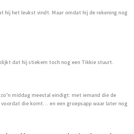
at hij het leukst vindt. Maar omdat hij de rekening nog
blijkt dat hij stiekem toch nog een Tikkie stuurt.
e zo’n middag meestal eindigt: met iemand die de
t voordat die komt… en een groepsapp waar later nog