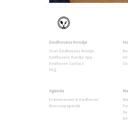
Eindhoven
Eindhovens Rondje
Ho
Over Eindhovens Rondje
Re
Eindhovens Rondje App
Ui
Eindhoven Contact
Ov
FAQ
Agenda
Ni
Evenementen in Eindhoven
Ni
Bioscoopagenda
Fo
De 
In