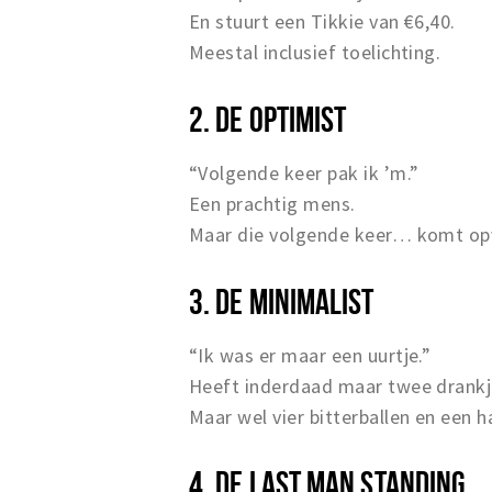
En stuurt een Tikkie van €6,40.
Meestal inclusief toelichting.
2. DE OPTIMIST
“Volgende keer pak ik ’m.”
Een prachtig mens.
Maar die volgende keer… komt opv
3. DE MINIMALIST
“Ik was er maar een uurtje.”
Heeft inderdaad maar twee drankj
Maar wel vier bitterballen en een h
4. DE LAST MAN STANDING