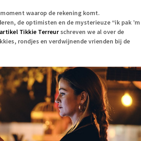
t moment waarop de rekening komt.
ren, de optimisten en de mysterieuze “ik pak ’m
 artikel Tikkie Terreur
schreven we al over de
kkies, rondjes en verdwijnende vrienden bij de