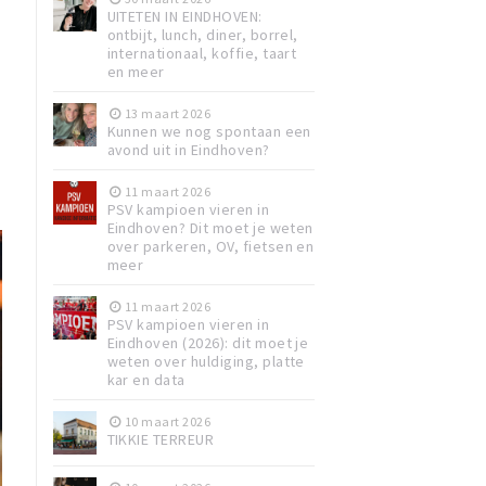
UITETEN IN EINDHOVEN:
ontbijt, lunch, diner, borrel,
internationaal, koffie, taart
en meer
13 maart 2026
Kunnen we nog spontaan een
avond uit in Eindhoven?
11 maart 2026
PSV kampioen vieren in
Eindhoven? Dit moet je weten
over parkeren, OV, fietsen en
meer
11 maart 2026
PSV kampioen vieren in
Eindhoven (2026): dit moet je
weten over huldiging, platte
kar en data
10 maart 2026
TIKKIE TERREUR