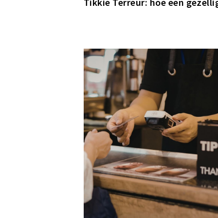
Tikkie Terreur: hoe een gezell