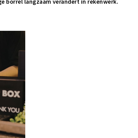
ige borrel langzaam verandert in rekenwerk.