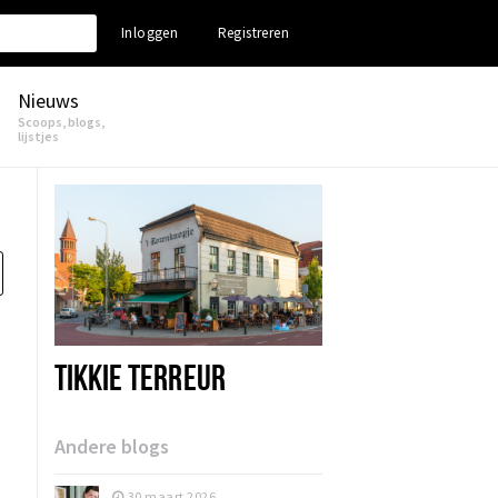
Inloggen
Registreren
Nieuws
Scoops, blogs,
lijstjes
TIKKIE TERREUR
Andere blogs
30 maart 2026