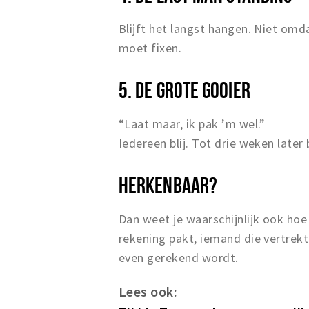
Blijft het langst hangen. Niet omd
moet fixen.
5. DE GROTE GOOIER
“Laat maar, ik pak ’m wel.”
Iedereen blij. Tot drie weken later 
HERKENBAAR?
Dan weet je waarschijnlijk ook ho
rekening pakt, iemand die vertrek
even gerekend wordt.
Lees ook: