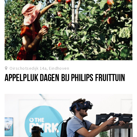
Oirschotsedijk 14a, Eindhoven
APPELPLUK DAGEN BIJ PHILIPS FRUITTUIN