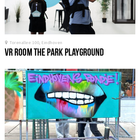
Torenallee 100, Eindhoven
VR ROOM THE PARK PLAYGROUND