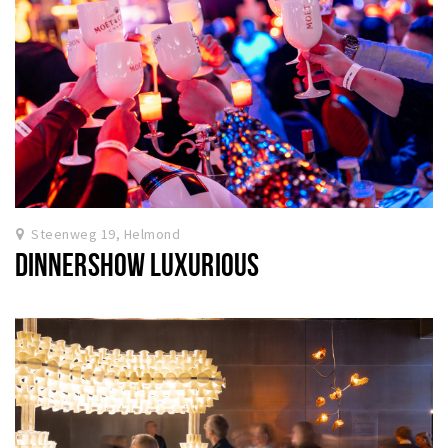
Steenweg 19, Helmond
DINNERSHOW LUXURIOUS