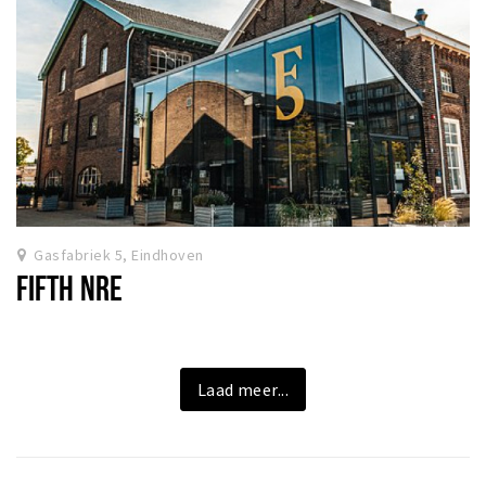
Gasfabriek 5, Eindhoven
FIFTH NRE
Laad meer...