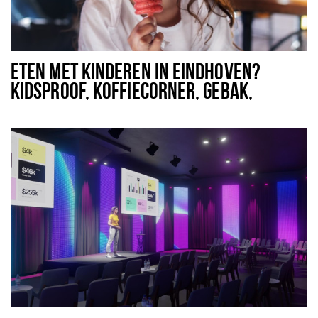
ETEN MET KINDEREN IN EINDHOVEN?
KIDSPROOF, KOFFIECORNER, GEBAK,
TUSSENDOOR? HIER EEN DIKKE VETTE LIJST.