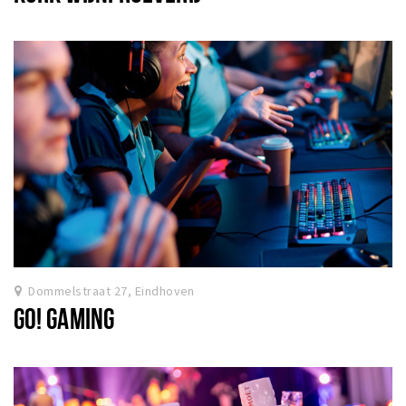
Dommelstraat 27, Eindhoven
GO! GAMING