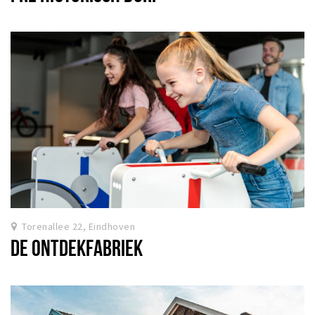
Torenallee 22, Eindhoven
DE ONTDEKFABRIEK