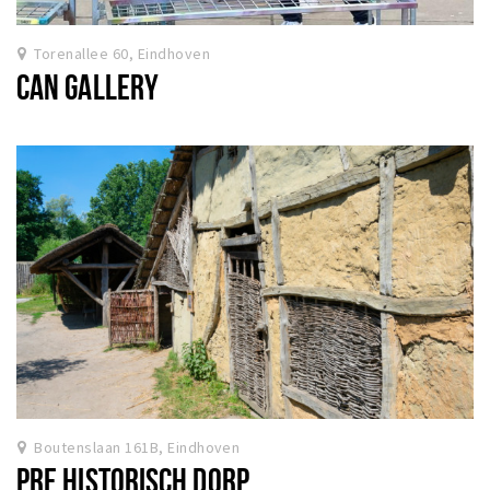
Torenallee 60, Eindhoven
CAN GALLERY
Boutenslaan 161B, Eindhoven
PRE HISTORISCH DORP