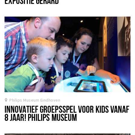
EXPOSITIE GERARD
Philips Museum Eindhoven
INNOVATIEF GROEPSSPEL VOOR KIDS VANAF
8 JAAR! PHILIPS MUSEUM