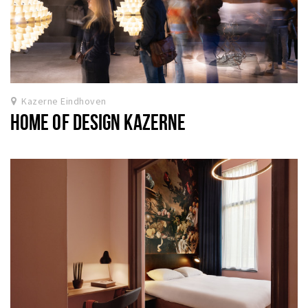
Kazerne Eindhoven
HOME OF DESIGN KAZERNE