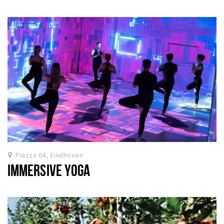
Piazza 64, Eindhoven
IMMERSIVE YOGA