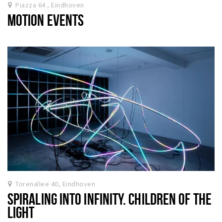
Piazza 64 , Eindhoven
MOTION EVENTS
Torenallee 40, Eindhoven
SPIRALING INTO INFINITY. CHILDREN OF THE
LIGHT