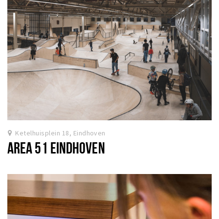
Ketelhuisplein 18, Eindhoven
AREA 51 EINDHOVEN