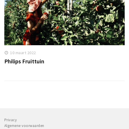
10 maart 2022
Philips Fruittuin
Privacy
Algemene voorwaarden