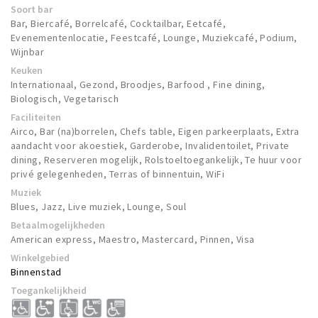
Soort bar
Bar, Biercafé, Borrelcafé, Cocktailbar, Eetcafé,
Evenementenlocatie, Feestcafé, Lounge, Muziekcafé, Podium,
Wijnbar
Keuken
Internationaal, Gezond, Broodjes, Barfood , Fine dining,
Biologisch, Vegetarisch
Faciliteiten
Airco, Bar (na)borrelen, Chefs table, Eigen parkeerplaats, Extra
aandacht voor akoestiek, Garderobe, Invalidentoilet, Private
dining, Reserveren mogelijk, Rolstoeltoegankelijk, Te huur voor
privé gelegenheden, Terras of binnentuin, WiFi
Muziek
Blues, Jazz, Live muziek, Lounge, Soul
Betaalmogelijkheden
American express, Maestro, Mastercard, Pinnen, Visa
Winkelgebied
Binnenstad
Toegankelijkheid