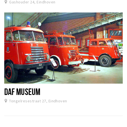
Gashouder 24, Eindhoven
DAF MUSEUM
Tongelresestraat 27, Eindhoven