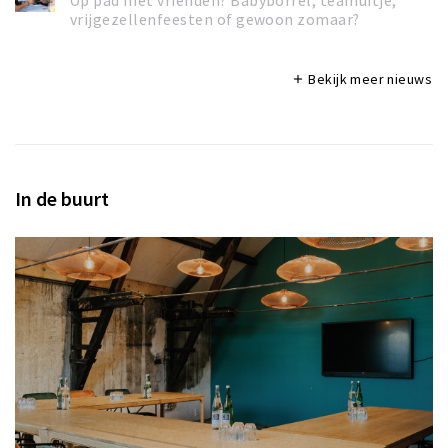
Op pad met vrienden? Babyborrel, teamuitje,
vrijgezellenfeesten of gewoon zomaar?
Bekijk meer nieuws
add
In de buurt