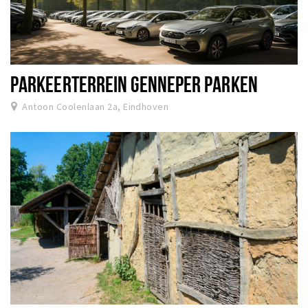
PARKEERTERREIN GENNEPER PARKEN
Antoon Coolenlaan 2a, Eindhoven