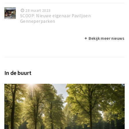
28 maart 2023
SCOOP: Nieuwe eigenaar Paviljoen
Genneperparken
Bekijk meer nieuws
add
In de buurt