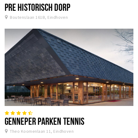
PRE HISTORISCH DORP
Boutenslaan 161B, Eindhoven
GENNEPER PARKEN TENNIS
Theo Koomenlaan 11, Eindhoven