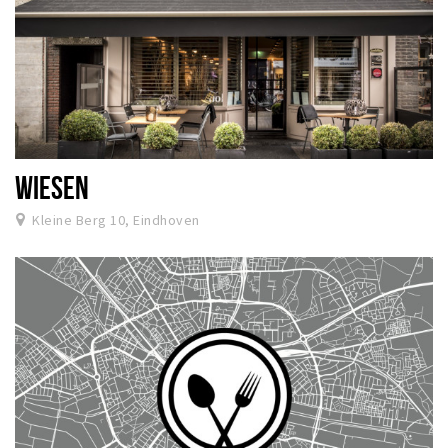
WIESEN
Kleine Berg 10, Eindhoven