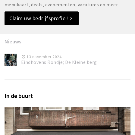
menukaart, deals, evenementen, vacatures en meer.
Claim uw bedrijfsprofiel!
Nieuws
13 november 2024
Eindhovens Rondje; De Kleine berg
In de buurt