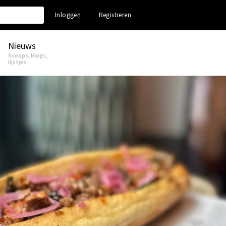
Inloggen
Registreren
Nieuws
Scoops, blogs,
lijstjes