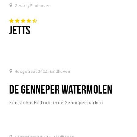
Gestel, Eindhoven
JETTS
Hoogstraat 242Z, Eindhoven
DE GENNEPER WATERMOLEN
Een stukje Historie in de Genneper parken