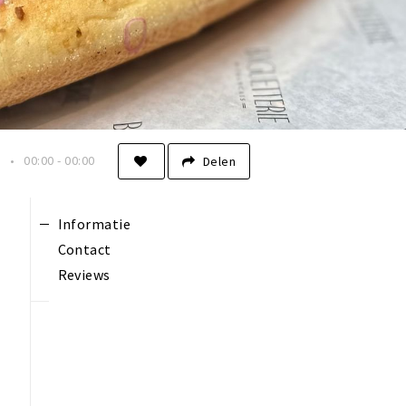
n
00:00 - 00:00
Delen
Informatie
Contact
Reviews