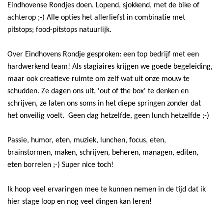
Eindhovense Rondjes doen. Lopend, sjokkend, met de bike of
achterop ;-) Alle opties het allerliefst in combinatie met
pitstops; food-pitstops natuurlijk.
Over Eindhovens Rondje gesproken: een top bedrijf met een
hardwerkend team! Als stagiaires krijgen we goede begeleiding,
maar ook creatieve ruimte om zelf wat uit onze mouw te
schudden. Ze dagen ons uit, 'out of the box' te denken en
schrijven, ze laten ons soms in het diepe springen zonder dat
het onveilig voelt. Geen dag hetzelfde, geen lunch hetzelfde ;-)
Passie, humor, eten, muziek, lunchen, focus, eten,
brainstormen, maken, schrijven, beheren, managen, editen,
eten borrelen ;-) Super nice toch!
Ik hoop veel ervaringen mee te kunnen nemen in de tijd dat ik
hier stage loop en nog veel dingen kan leren!