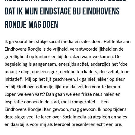
DAT IK MIJN EINDSTAGE BIJ EINDHOVENS
RONDJE MAG DOEN
Ik ga vooral het stukje social media en sales doen. Het leuke aan
Eindhovens Rondje is de vrijheid, verantwoordelijkheid en de
gezelligheid op kantoor en bij de zaken waar we komen. De
begeleiding is aangenaam, enerzijds actief, anderzijds het 'doe
maar je ding, doe eens gek, denk buiten kaders, doe zelluf, toon
initiatief'. Mij op het lijf geschreven, ik ga niet lekker op sleur
en bij Eindhovens Rondje lijkt me dat zelden voor te komen.
Lopen we even vast? Dan gaan we een frisse neus halen en
inspiratie opdoen in de stad, met tromgeroffel.... Een
Eindhovens Rondje! Kan gewoon, mag gewoon. Ik hoop tijdens
deze stage veel te leren over Socialmedia-strategieën en sales
en daarbij is voor mij als leerdoel presenteren echt een pre.