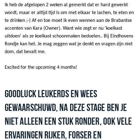
Ik heb de afgelopen 2 weken al gemerkt dat er hard gewerkt
wordt, maar er altijd tijd is om met elkaar te lachen, te eten en
te drinken ;-) Af en toe moet ik even wennen aan de Brabantse
accenten van Kara (Owner). Want wie zegt er nu 'koelkast
uitdoen' als ze koelkast schoonmaken bedoelen.. Bij Eindhovens
Rondje kan het. Je mag zeggen wat je denkt en vragen zijn niet
dom, dat bevalt me.
Excited for the upcoming 4 months!
GOODLUCK LEUKERDS EN WEES
GEWAARSCHUWD, NA DEZE STAGE BEN JE
NIET ALLEEN EEN STUK RONDER, OOK VELE
ERVARINGEN RIJKER, FORSER EN