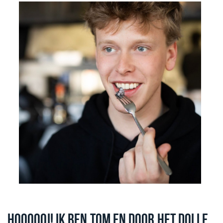
HOOOOOI! IK BEN TOM EN DOOR HET DOLLE