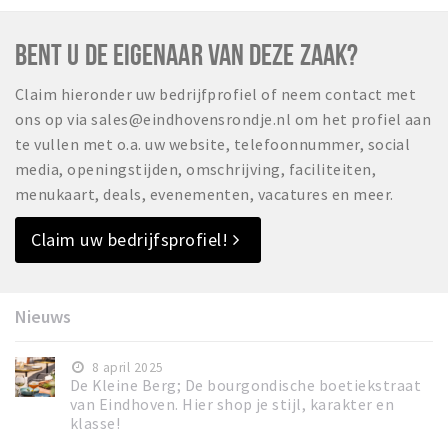
BENT U DE EIGENAAR VAN DEZE ZAAK?
Claim hieronder uw bedrijfprofiel of neem contact met
ons op via sales@eindhovensrondje.nl om het profiel aan
te vullen met o.a. uw website, telefoonnummer, social
media, openingstijden, omschrijving, faciliteiten,
menukaart, deals, evenementen, vacatures en meer.
Claim uw bedrijfsprofiel!
Nieuws
8 april 2025
De Kleine Berg; De bourgondische boetiekstraat
van Eindhoven. Hier shop je stijl, karakter en
klasse!