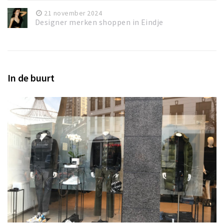
21 november 2024
Designer merken shoppen in Eindje
In de buurt