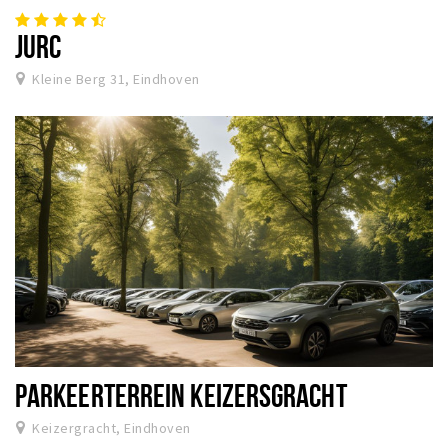
JURC
Kleine Berg 31, Eindhoven
PARKEERTERREIN KEIZERSGRACHT
Keizergracht, Eindhoven