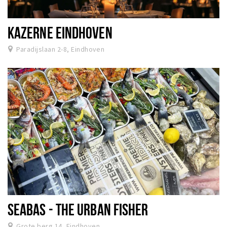
KAZERNE EINDHOVEN
Paradijslaan 2-8, Eindhoven
SEABAS - THE URBAN FISHER
Grote berg 14, Eindhoven