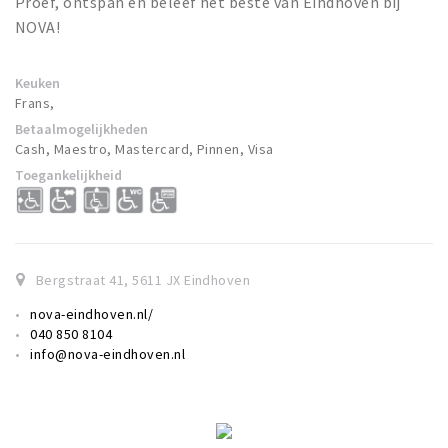
Proef, ontspan en beleef het beste van Eindhoven bij
NOVA!
Keuken
Frans,
Betaalmogelijkheden
Cash, Maestro, Mastercard, Pinnen, Visa
Toegankelijkheid
Bergstraat 41
,
5611 JX
Eindhoven
nova-eindhoven.nl/
040 850 8104
info@nova-eindhoven.nl