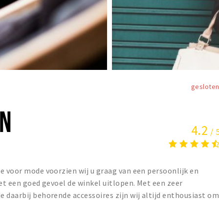
geslote
EN
4.2
/ 
e voor mode voorzien wij u graag van een persoonlijk en
met een goed gevoel de winkel uitlopen. Met een zeer
 daarbij behorende accessoires zijn wij altijd enthousiast o