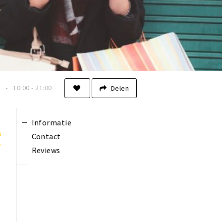
n
10:00 - 21:00
Delen
Informatie
5
Contact
Reviews
m