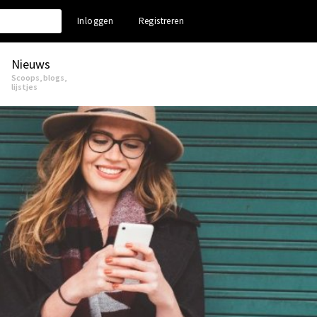
Inloggen
Registreren
Nieuws
Scoops, blogs,
lijstjes