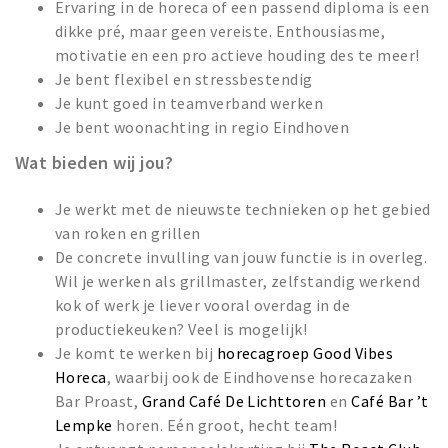
Ervaring in de horeca of een passend diploma is een
dikke pré, maar geen vereiste. Enthousiasme,
motivatie en een pro actieve houding des te meer!
Je bent flexibel en stressbestendig
Je kunt goed in teamverband werken
Je bent woonachting in regio Eindhoven
Wat bieden wij jou?
Je werkt met de nieuwste technieken op het gebied
van roken en grillen
De concrete invulling van jouw functie is in overleg.
Wil je werken als grillmaster, zelfstandig werkend
kok of werk je liever vooral overdag in de
productiekeuken? Veel is mogelijk!
Je komt te werken bij
horecagroep Good Vibes
Horeca
, waarbij ook de Eindhovense horecazaken
Bar Proast,
Grand Café De Lichttoren
en
Café Bar ’t
Lempke
horen. Eén groot, hecht team!