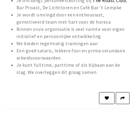
Je ontvangt personeelskorting bij
The Roast Club
,
Bar Proast, De Lichttoren en Café Bar ‘t Lempke
Je wordt omringd door een enthousiast,
gemotiveerd team met hart voor de horeca
Binnen onze organisatie is veel ruimte voor eigen
initiatief en persoonlijke ontwikkeling
We bieden regelmatig trainingen aan
Een goed salaris, lekkere fooi en prima secundaire
arbeidsvoorwaarden.
Je kunt fulltime, parttime of als bijbaan aan de
slag. We overleggen dit graag samen.